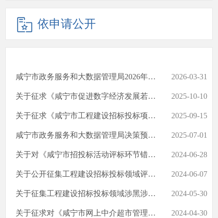
依申请公开
咸宁市政务服务和大数据管理局2026年重大行政决策事项目录
2026-03-31
关于征求《咸宁市促进数字经济发展若干措施（试行）》意见的公告
2025-10-10
关于征求《咸宁市工程建设招标投标项目评标错误快速纠正工作指南（...
2025-09-15
咸宁市政务服务和大数据管理局决策预公开栏目未更新的情况说明
2025-07-01
关于对《咸宁市招投标活动评标环节错误快速纠正工作指南（试行）（...
2024-06-28
关于公开征集工程建设招标投标领域评标专家违法违规问题线索的公告
2024-06-07
关于征集工程建设招标投标领域涉黑涉恶突出问题线索的公告
2024-05-30
关于征求对《咸宁市网上中介超市管理办法（试行）》修改意见的函
2024-04-30