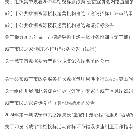
关于组织集中观看2025年招投标新政策 公益宣讲会网络直播
咸宁市公共数据资源授权运营机构遴选（邀请招标）评审结果
咸宁市公共数据资源授权运营机构遴选邀请招标公告
关于举办2025年咸宁市招标采购市场主体业务培训（第三期
咸宁市民之家“周末不打烊”服务公告（试行）
关于咸宁市数据要素型企业拟登记入库名单的公示
关于公布咸宁市政务服务和大数据管理局涉企行政执法突出问题
关于组织开展湖北省综合评标（评审）专家库咸宁区域库2024年
咸宁市民之家遴选食堂服务机构结果的公告
2024年第一期咸宁市民之家局长“坐窗口 走流程 优服务”活动
关于印发《咸宁市招投标活动评标环节错误快速纠正工作指南（