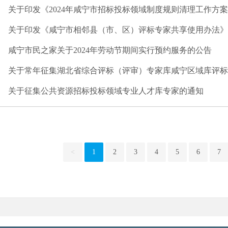
关于印发《2024年咸宁市招标投标领域制度规则清理工作方
关于印发《咸宁市相邻县（市、区）评标专家共享使用办法》
咸宁市民之家关于2024年劳动节期间实行预约服务的公告
关于常年征集湖北省综合评标（评审）专家库咸宁区域库评标
关于征集公共资源招标投标领域专业人才库专家的通知
<
1
2
3
4
5
6
7