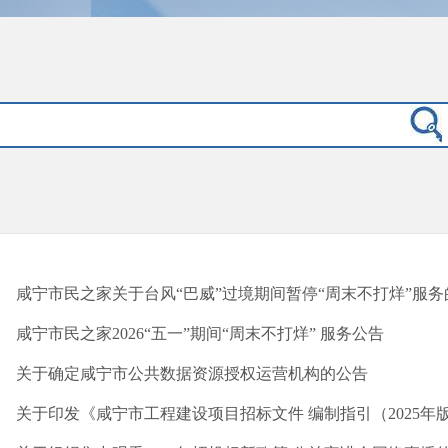
咸宁市民之家关于台风“巴威”过境期间暂停“周末不打烊”服务
咸宁市民之家2026“五一”期间“周末不打烊” 服务公告
关于确定咸宁市公共数据资源授权运营机构的公告