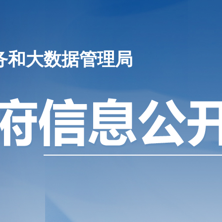
务和大数据管理局