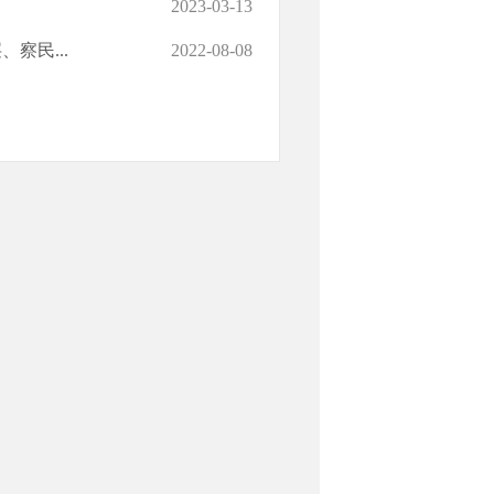
2023-03-13
察民...
2022-08-08