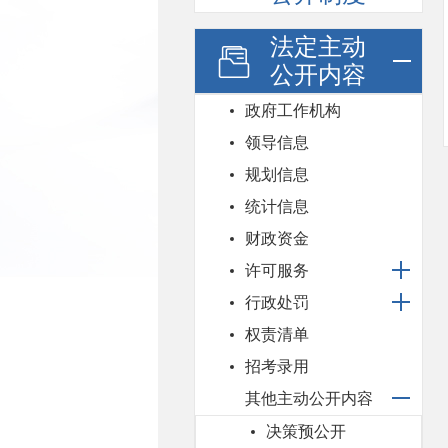
法定主动
公开内容
政府工作机构
领导信息
规划信息
统计信息
财政资金
许可服务
行政处罚
权责清单
招考录用
其他主动公开内容
决策预公开