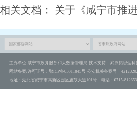
相关文档：
关于《咸宁市推进
主办单位:咸宁市政务服务和大数据管理局 技术支持：武汉拓思达
网站备案/许可证号：鄂ICP备05011845号 公安机关备案号：421202020
地址：湖北省咸宁市高新区园区旗鼓大道101号 电话：0715-8126539 