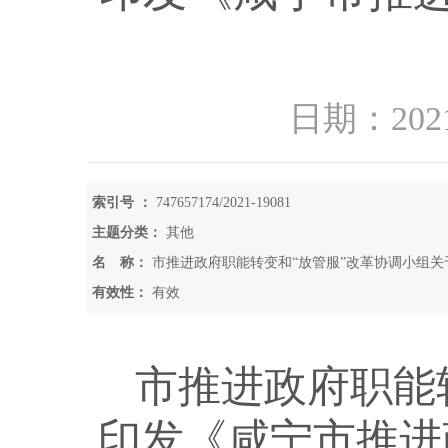
日期：2021
索引号 ：
747657174/2021-19081
主题分类：
其他
名 称：
市推进政府职能转变和“放管服”改革协调小组
政务服务“跨省通办”实施方案》的通知
有效性：
有效
市推进政府职能
印发《咸宁市推进