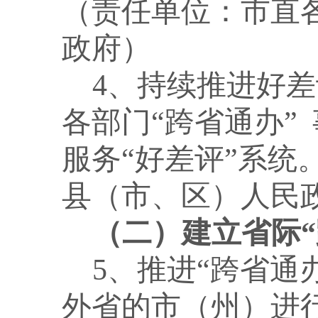
（责任单位：市直
政府）
4
、
持续推进好差
各部门
“跨省通办
”
服务
“好差评”系
县（市、区）人民
（二）建立省际
5、推进“跨省通
外省的市（州）进