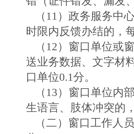
错（证件错发、漏发
（
11）政务服务中
时限内反馈办结的，每
（
12）窗口单位或
送业务数据、文字材
口单位0.1分。
（
13）窗口单位内
生语言、肢体冲突的，
（二）
窗口
工作人