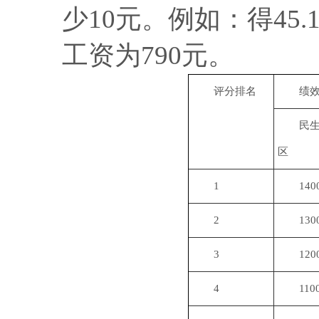
少10元。例如：得45.
工资为790元。
评分排名
绩
民
区
1
140
2
130
3
120
4
110