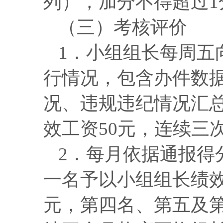
列），加分不得超过
1
（三）考核评价
1．小组
组
长每周五
行情况，包含办件数
况、违规违纪情况汇
效
工资
50元，连续三
2．每月依据通报得
一名予以小组
组
长绩
元，第四名
、
第五及