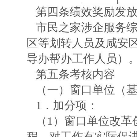
第四条
绩效奖励发
市民之家涉企服务
区等划转人员及咸安
导办帮办工作人员）
第五条
考核内容
（一）
窗口
单位（
1．加分项：
（
1）窗口单位改革
程，对工作有实际促进