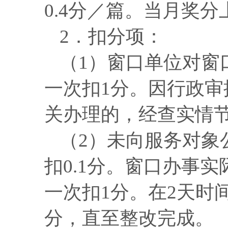
0.4分／篇。当月奖分
2．扣分项：
（
1）窗口单位对窗
一次扣1分。因行政
关办理的，经查实情节
（
2）未向服务对象
扣0.1分。窗口办事
一次扣1分。在2天时
分，直至整改完成。