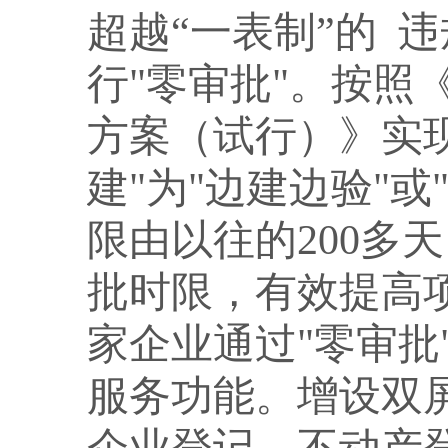
超越
“一表制”的
违
行
"零审批"。按照
方案（试行）》实
建"为"边建边验"
限由以往的200多
批时限，有效提高
家企业通过"零审批
服务功能。增设双